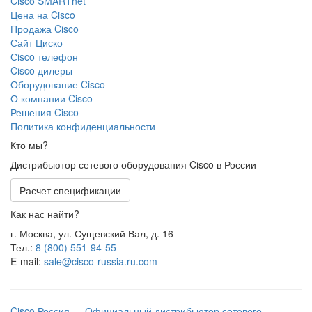
Cisco SMARTnet
Цена на Cisco
Продажа Cisco
Сайт Циско
Сisco телефон
Cisco дилеры
Оборудование Cisco
О компании Cisco
Решения Cisco
Политика конфиденциальности
Кто мы?
Дистрибьютор сетевого оборудования Cisco в России
Расчет спецификации
Как нас найти?
г. Москва, ул. Сущевский Вал, д. 16
Тел.:
8 (800) 551-94-55
E-mail:
sale@cisco-russia.ru.com
Cisco Россия — Официальный дистрибьютор сетевого