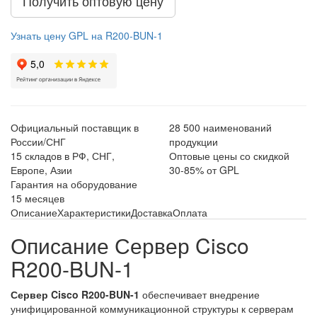
Получить оптовую цену
Узнать цену GPL на R200-BUN-1
Официальный поставщик в
28 500 наименований
России/СНГ
продукции
15 складов в РФ, СНГ,
Оптовые цены со скидкой
Европе, Азии
30-85% от GPL
Гарантия на оборудование
15 месяцев
Описание
Характеристики
Доставка
Оплата
Описание Сервер Cisco
R200-BUN-1
Сервер Cisco R200-BUN-1
обеспечивает внедрение
унифицированной коммуникационной структуры к серверам