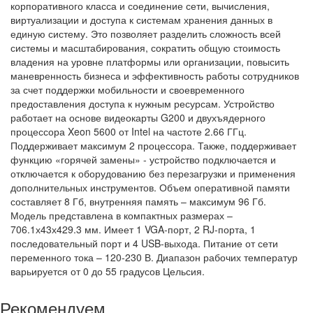
корпоративного класса и соединение сети, вычисления,
виртуализации и доступа к системам хранения данных в
единую систему. Это позволяет разделить сложность всей
системы и масштабирования, сократить общую стоимость
владения на уровне платформы или организации, повысить
маневренность бизнеса и эффективность работы сотрудников
за счет поддержки мобильности и своевременного
предоставления доступа к нужным ресурсам. Устройство
работает на основе видеокарты G200 и двухъядерного
процессора Xeon 5600 от Intel на частоте 2.66 ГГц.
Поддерживает максимум 2 процессора. Также, поддерживает
функцию «горячей замены» - устройство подключается и
отключается к оборудованию без перезагрузки и применения
дополнительных инструментов. Объем оперативной памяти
составляет 8 Гб, внутренняя память – максимум 96 Гб.
Модель представлена в компактных размерах –
706.1х43х429.3 мм. Имеет 1 VGA-порт, 2 RJ-порта, 1
последовательный порт и 4 USB-выхода. Питание от сети
переменного тока – 120-230 В. Диапазон рабочих температур
варьируется от 0 до 55 градусов Цельсия.
Рекомендуем