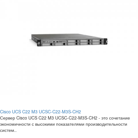
Cisco UCS C22 M3 UCSC-C22-M3S-CH2
Сервер Cisco UCS C22 M3 UCSC-C22-M3S-CH2 - это сочетание
экономичности с высокими показателями производительности
систем..