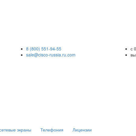
8 (800) 551-94-55
с 
sale@cisco-russia.ru.com
вы
сетевые экраны
Телефония
Лицензии