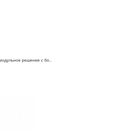
модульное решение с бо..