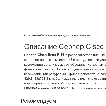
Описание
Характеристики
Доставка
Оплата
Описание Сервер Cisco
Сервер Cisco R200-BUN-2
располагает обширным 
хранения данных, вычислений и виртуализации для
коммутации организовывают объединение разных ви
финансовых затрат. Также, это увеличивает произв
необходимыми ресурсами. Прибор работает на базе
429.3х43х706.1 мм. Занимает одну ячейку в серве
перезагрузки главного оборудования и не применя
Ethernet-портом Out-of-band. Оснащен одним отказ
Рекомендуем