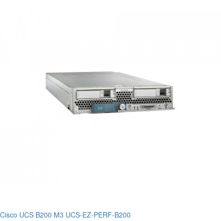
Cisco UCS B200 M3 UCS-EZ-PERF-B200