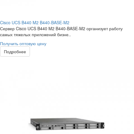
Cisco UCS B440 M2 B440-BASE-M2
Сервер Cisco UCS B440 M2 B440-BASE-M2 организует работу
самых тяжелых приложений бизне..
Получить оптовую цену
Подробнее