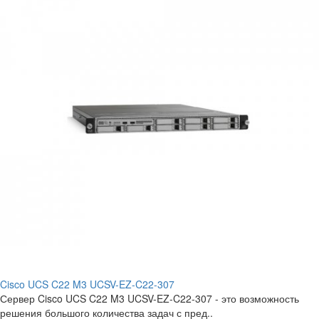
Cisco UCS C22 M3 UCSV-EZ-C22-307
Сервер Cisco UCS C22 M3 UCSV-EZ-C22-307 - это возможность
решения большого количества задач с пред..