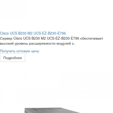
Cisco UCS B230 M2 UCS-EZ-B230-E796
Сервер Cisco UCS B230 M2 UCS-EZ-B230-E796 обеспечивает
высокий уровень расширяемости модулей з..
Получить оптовую цену
Подробнее