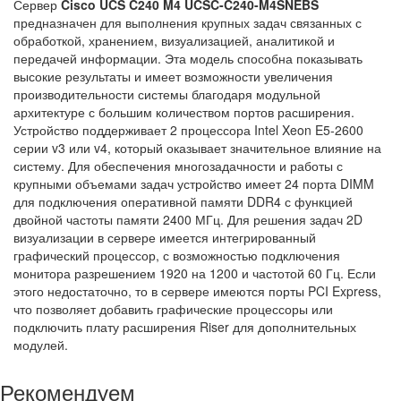
Сервер
Cisco UCS C240 M4 UCSC-C240-M4SNEBS
предназначен для выполнения крупных задач связанных с
обработкой, хранением, визуализацией, аналитикой и
передачей информации. Эта модель способна показывать
высокие результаты и имеет возможности увеличения
производительности системы благодаря модульной
архитектуре с большим количеством портов расширения.
Устройство поддерживает 2 процессора Intel Xeon E5-2600
серии v3 или v4, который оказывает значительное влияние на
систему. Для обеспечения многозадачности и работы с
крупными объемами задач устройство имеет 24 порта DIMM
для подключения оперативной памяти DDR4 с функцией
двойной частоты памяти 2400 МГц. Для решения задач 2D
визуализации в сервере имеется интегрированный
графический процессор, с возможностью подключения
монитора разрешением 1920 на 1200 и частотой 60 Гц. Если
этого недостаточно, то в сервере имеются порты PCI Express,
что позволяет добавить графические процессоры или
подключить плату расширения Riser для дополнительных
модулей.
Рекомендуем