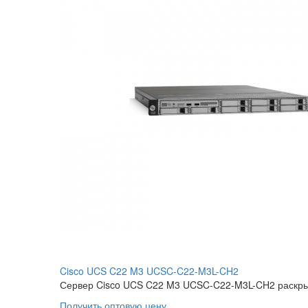
Cisco UCS C22 M3 UCSC-C22-M3L-CH2
Сервер Cisco UCS C22 M3 UCSC-C22-M3L-CH2 раскрыв
Получить оптовую цену