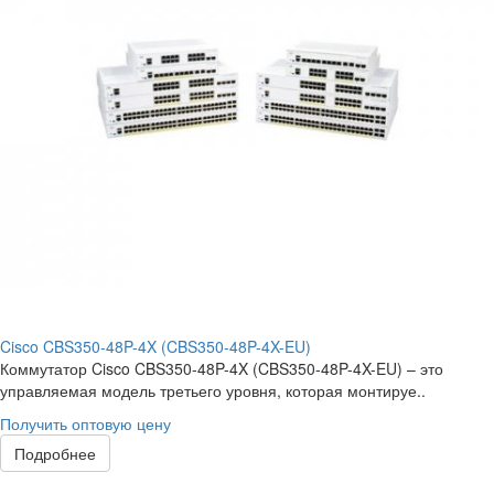
Cisco CBS350-48P-4X (CBS350-48P-4X-EU)
Коммутатор Cisco CBS350-48P-4X (CBS350-48P-4X-EU) – это
управляемая модель третьего уровня, которая монтируе..
Получить оптовую цену
Подробнее