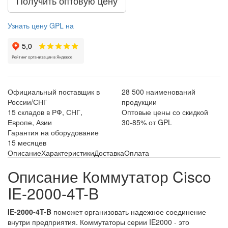
Получить оптовую цену
Узнать цену GPL на
Официальный поставщик в
28 500 наименований
России/СНГ
продукции
15 складов в РФ, СНГ,
Оптовые цены со скидкой
Европе, Азии
30-85% от GPL
Гарантия на оборудование
15 месяцев
Описание
Характеристики
Доставка
Оплата
Описание Коммутатор Cisco
IE-2000-4T-B
IE-2000-4T-B
поможет организовать надежное соединение
внутри предприятия. Коммутаторы серии IE2000 - это