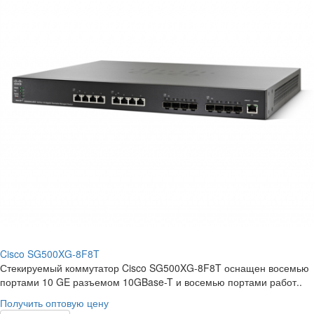
Cisco SG500XG-8F8T
Стекируемый коммутатор Cisco SG500XG-8F8T оснащен восемью
портами 10 GE разъемом 10GBase-T и восемью портами работ..
Получить оптовую цену