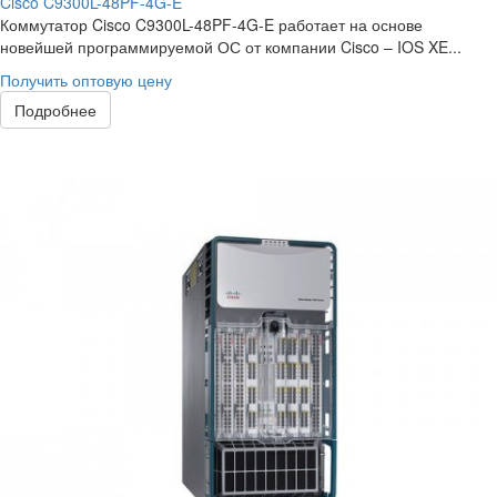
Cisco C9300L-48PF-4G-E
Коммутатор Cisco C9300L-48PF-4G-E работает на основе
новейшей программируемой ОС от компании Cisco – IOS XE...
Получить оптовую цену
Подробнее