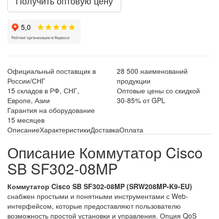
Получить оптовую цену
Официальный поставщик в
28 500 наименований
России/СНГ
продукции
15 складов в РФ, СНГ,
Оптовые цены со скидкой
Европе, Азии
30-85% от GPL
Гарантия на оборудование
15 месяцев
Описание
Характеристики
Доставка
Оплата
Описание Коммутатор Cisco
SB SF302-08MP
Коммутатор Cisco SB SF302-08MP (SRW208MP-K9-EU)
снабжен простыми и понятными инструментами с Web-
интерфейсом, которые предоставляют пользователю
возможность простой установки и управления. Опция QoS