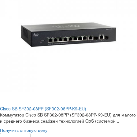
Cisco SB SF302-08PP (SF302-08PP-K9-EU)
Коммутатор Cisco SB SF302-08PP (SF302-08PP-K9-EU) для малого
и среднего бизнеса снабжен технологией QoS (системой ..
Получить оптовую цену