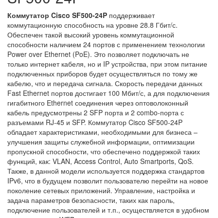
Коммутатор Cisco SF500-24P
поддерживает
коммутационную способность на уровне 28.8 Гбит/с.
Обеспечен такой высокий уровень коммутационной
способности наличием 24 портов с применением технологии
Power over Ethernet (PoE). Это позволяет подключать не
только интернет кабеля, но и IP устройства, при этом питание
подключенных приборов будет осуществляться по тому же
кабелю, что и передача сигнала. Скорость передачи данных
Fast Ethernet портов достигает 100 Мбит/с, а для подключения
гигабитного Ethernet соединения через оптоволоконный
кабель предусмотрены 2 SFP порта и 2 combo-порта с
разъемами RJ-45 и SFP. Коммутатор Cisco SF500-24P
обладает характеристиками, необходимыми для бизнеса –
улучшения защиты служебной информации, оптимизации
пропускной способности, что обеспечено поддержкой таких
функций, как: VLAN, Access Control, Auto Smartports, QoS.
Также, в данной модели используется поддержка стандартов
IPv6, что в будущем позволит пользователю перейти на новое
поколение сетевых приложений. Управление, настройка и
задача параметров безопасности, таких как пароль,
подключение пользователей и т.п., осуществляется в удобном