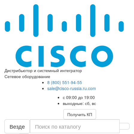
Дистрибьютор и системный интегратор
Сетевое оборудование
8 (800) 551-94-55
sale@cisco-russia.ru.com
с 09:00 до 19:00
выходные: сб, вс
Получить КП
Везде