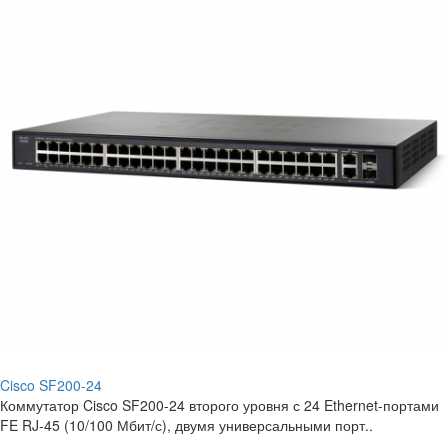
Cisco SF200-24
Коммутатор Cisco SF200-24 второго уровня с 24 Ethernet-портами
FE RJ-45 (10/100 Мбит/с), двумя универсальными порт..