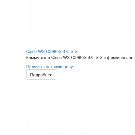
Cisco WS-C2960S-48TS-S
Коммутатор Cisco WS-C2960S-48TS-S с фиксированны
Получить оптовую цену
Подробнее