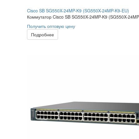
Cisco SB SG550X-24MP-K9 (SG550X-24MP-K9-EU)
Коммутатор Cisco SB SG550X-24MP-K9 (SG550X-24MP-K
Получить оптовую цену
Подробнее