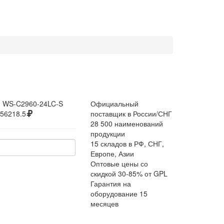
:
WS-C2960-24LC-S
Официальный
56218.5
поставщик в России/СНГ
28 500 наименований
продукции
15 складов в РФ, СНГ,
Европе, Азии
Оптовые цены со
скидкой 30-85% от GPL
Гарантия на
оборудование 15
месяцев