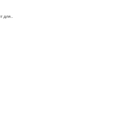
 для..