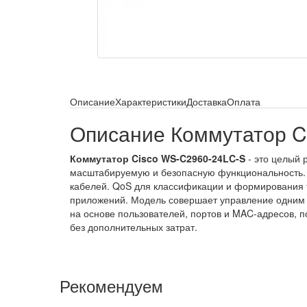
Описание
Характеристики
Доставка
Оплата
Описание Коммутатор C
Коммутатор Cisco WS-C2960-24LC-S
- это целый 
масштабируемую и безопасную функциональность. 
кабелей. QoS для классификации и формирования 
приложений. Модель совершает управление одним I
на основе пользователей, портов и MAC-адресов, 
без дополнительных затрат.
Рекомендуем