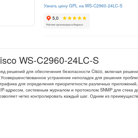
Узнать цену GPL на WS-C2960-24LC-S
isco WS-C2960-24LC-S
ряд решений для обеспечения безопасности Cisco, включая решени
Усовершенствованное устранение неполадок для решения проблем
трафика для определения приоритетности различных приложений, 
P-адресом, системным журналом и протоколом SNMP для стека до 
позволяет четко контролировать каждый шаг. Одним из преимущест