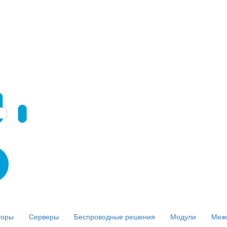
торы
Серверы
Беспроводные решения
Модули
Меж