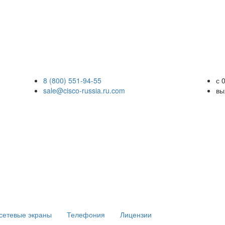
8 (800) 551-94-55
с 
sale@cisco-russia.ru.com
вы
сетевые экраны
Телефония
Лицензии