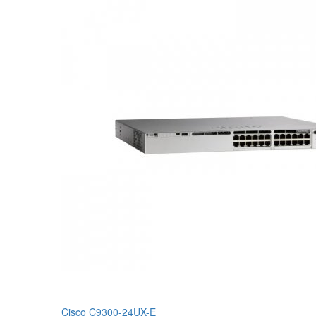
Cisco C9300-24UX-E