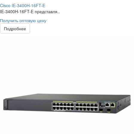
Cisco IE-3400H-16FT-E
IE-3400H-16FT-E представля..
Получить оптовую цену
Подробнее