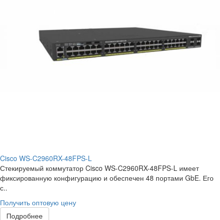
Cisco WS-C2960RX-48FPS-L
Стекируемый коммутатор Cisco WS-C2960RX-48FPS-L имеет
фиксированную конфигурацию и обеспечен 48 портами GbE. Его
с..
Получить оптовую цену
Подробнее