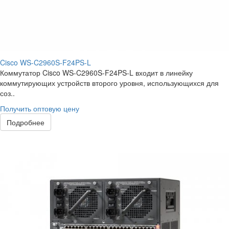
Cisco WS-C2960S-F24PS-L
Коммутатор Cisco WS-C2960S-F24PS-L входит в линейку
коммутирующих устройств второго уровня, использующихся для
соз..
Получить оптовую цену
Подробнее