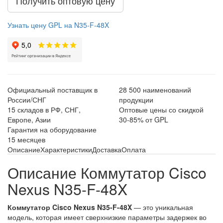
Получить оптовую цену
Узнать цену GPL на N35-F-48X
Официальный поставщик в
28 500 наименований
России/СНГ
продукции
15 складов в РФ, СНГ,
Оптовые цены со скидкой
Европе, Азии
30-85% от GPL
Гарантия на оборудование
15 месяцев
Описание
Характеристики
Доставка
Оплата
Описание Коммутатор Cisco
Nexus N35-F-48X
Коммутатор Cisco Nexus N35-F-48X
— это уникальная
модель, которая имеет сверхнизкие параметры задержек во