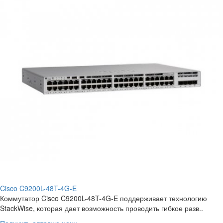
Cisco C9200L-48T-4G-E
Коммутатор Cisco C9200L-48T-4G-E поддерживает технологию
StackWise, которая дает возможность проводить гибкое разв..