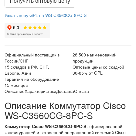
Получить оптовую цену
Узнать цену GPL на WS-C3560CG-8PC-S
Официальный поставщик в
28 500 наименований
России/СНГ
продукции
15 складов в РФ, СНГ,
Оптовые цены со скидкой
Европе, Азии
30-85% от GPL
Гарантия на оборудование
15 месяцев
Описание
Характеристики
Доставка
Оплата
Описание Коммутатор Cisco
WS-C3560CG-8PC-S
Коммутатор Cisco WS-C3560CG-8PC-S
с фиксированной
конфигурацией и встроенной операционной системой Cisco