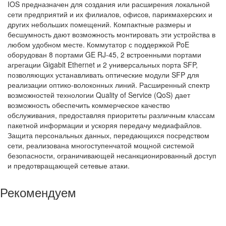
IOS предназначен для создания или расширения локальной
сети предприятий и их филиалов, офисов, парикмахерских и
других небольших помещений. Компактные размеры и
бесшумность дают возможность монтировать эти устройства в
любом удобном месте. Коммутатор с поддержкой PoE
оборудован 8 портами GE RJ-45, 2 встроенными портами
агрегации Gigabit Ethernet и 2 универсальных порта SFP,
позволяющих устанавливать оптические модули SFP для
реализации оптико-волоконных линий. Расширенный спектр
возможностей технологии Quality of Service (QoS) дает
возможность обеспечить коммерческое качество
обслуживания, предоставляя приоритеты различным классам
пакетной информации и ускоряя передачу медиафайлов.
Защита персональных данных, передающихся посредством
сети, реализована многоступенчатой мощной системой
безопасности, ограничивающей несанкционированный доступ
и предотвращающей сетевые атаки.
Рекомендуем