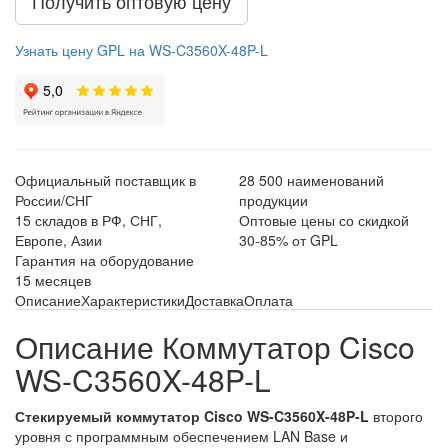
Получить оптовую цену
Узнать цену GPL на WS-C3560X-48P-L
Официальный поставщик в
28 500 наименований
России/СНГ
продукции
15 складов в РФ, СНГ,
Оптовые цены со скидкой
Европе, Азии
30-85% от GPL
Гарантия на оборудование
15 месяцев
Описание
Характеристики
Доставка
Оплата
Описание Коммутатор Cisco
WS-C3560X-48P-L
Стекируемый коммутатор Cisco WS-C3560X-48P-L
второго
уровня с программным обеспечением LAN Base и