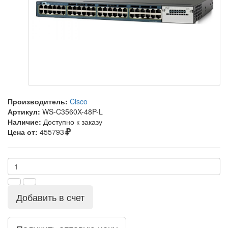
Производитель:
Cisco
Артикул:
WS-C3560X-48P-L
Наличие:
Доступно к заказу
Цена от:
455793
Добавить в счет