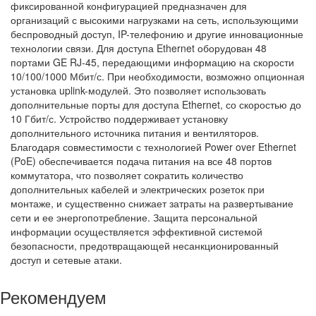
фиксированной конфигурацией предназначен для
организаций с высокими нагрузками на сеть, использующими
беспроводный доступ, IP-телефонию и другие инновационные
технологии связи. Для доступа Ethernet оборудован 48
портами GE RJ-45, передающими информацию на скорости
10/100/1000 Мбит/с. При необходимости, возможно опционная
установка uplink-модулей. Это позволяет использовать
дополнительные порты для доступа Ethernet, со скоростью до
10 Гбит/с. Устройство поддерживает установку
дополнительного источника питания и вентиляторов.
Благодаря совместимости с технологией Power over Ethernet
(PoE) обеспечивается подача питания на все 48 портов
коммутатора, что позволяет сократить количество
дополнительных кабелей и электрических розеток при
монтаже, и существенно снижает затраты на развертывание
сети и ее энергопотребление. Защита персональной
информации осуществляется эффективной системой
безопасности, предотвращающей несанкционированный
доступ и сетевые атаки.
Рекомендуем