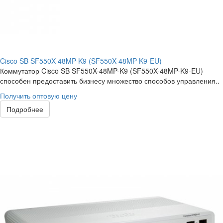
Cisco SB SF550X-48MP-K9 (SF550X-48MP-K9-EU)
Коммутатор Cisco SB SF550X-48MP-K9 (SF550X-48MP-K9-EU)
способен предоставить бизнесу множество способов управления..
Получить оптовую цену
Подробнее