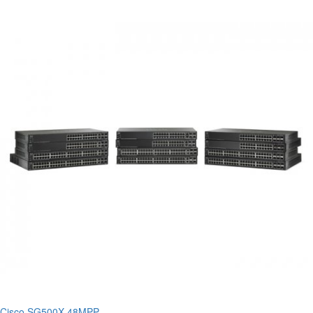
Cisco SG500X-48MPP