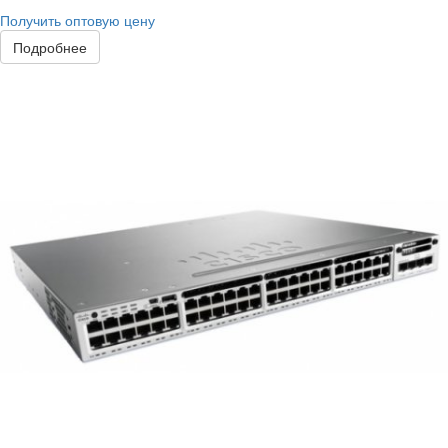
Получить оптовую цену
Подробнее