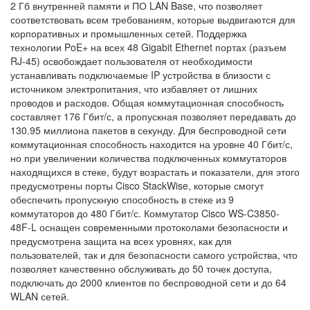
2 Гб внутренней памяти и ПО LAN Base, что позволяет
соответствовать всем требованиям, которые выдвигаются для
корпоративных и промышленных сетей. Поддержка
технологии PoE+ на всех 48 Gigabit Ethernet портах (разъем
RJ-45) освобождает пользователя от необходимости
устанавливать подключаемые IP устройства в близости с
источником электропитания, что избавляет от лишних
проводов и расходов. Общая коммутационная способность
составляет 176 Гбит/с, а пропускная позволяет передавать до
130.95 миллиона пакетов в секунду. Для беспроводной сети
коммутационная способность находится на уровне 40 Гбит/с,
но при увеличении количества подключенных коммутаторов
находящихся в стеке, будут возрастать и показатели, для этого
предусмотрены порты Cisco StackWise, которые смогут
обеспечить пропускную способность в стеке из 9
коммутаторов до 480 Гбит/с. Коммутатор Cisco WS-C3850-
48F-L оснащен современными протоколами безопасности и
предусмотрена защита на всех уровнях, как для
пользователей, так и для безопасности самого устройства, что
позволяет качественно обслуживать до 50 точек доступа,
подключать до 2000 клиентов по беспроводной сети и до 64
WLAN сетей.