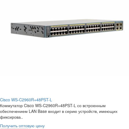
Cisco WS-C2960R+48PST-L
Коммутатор Cisco WS-C2960R+48PST-L со встроенным
обеспечением LAN Base входит в серию устройств, имеющих
фиксирова..
Получить оптовую цену