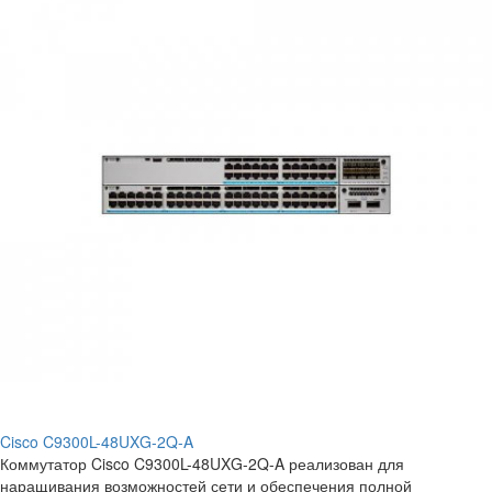
Cisco C9300L-48UXG-2Q-A
Коммутатор Cisco C9300L-48UXG-2Q-A реализован для
наращивания возможностей сети и обеспечения полной