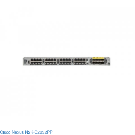
Cisco Nexus N2K-C2232PP