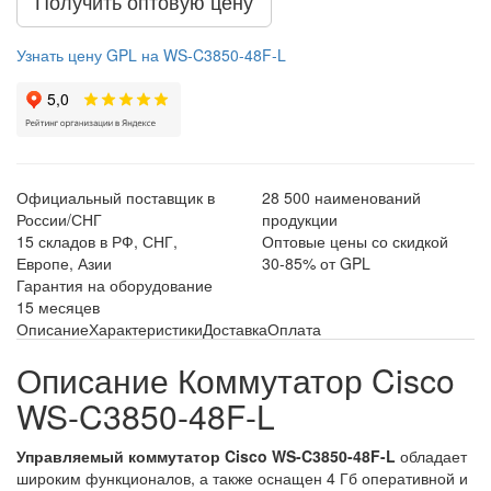
Получить оптовую цену
Узнать цену GPL на WS-C3850-48F-L
Официальный поставщик в
28 500 наименований
России/СНГ
продукции
15 складов в РФ, СНГ,
Оптовые цены со скидкой
Европе, Азии
30-85% от GPL
Гарантия на оборудование
15 месяцев
Описание
Характеристики
Доставка
Оплата
Описание Коммутатор Cisco
WS-C3850-48F-L
Управляемый коммутатор Cisco WS-C3850-48F-L
обладает
широким функционалов, а также оснащен 4 Гб оперативной и