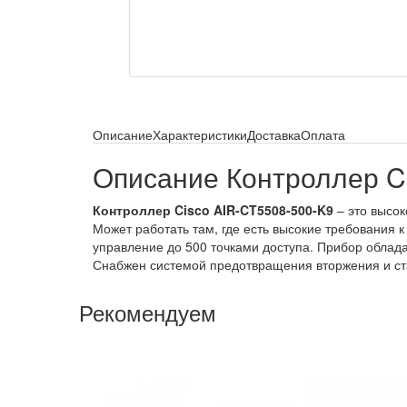
Описание
Характеристики
Доставка
Оплата
Описание Контроллер C
Контроллер Cisco AIR-CT5508-500-K9
– это высо
Может работать там, где есть высокие требования
управление до 500 точками доступа. Прибор облада
Снабжен системой предотвращения вторжения и ст
Рекомендуем