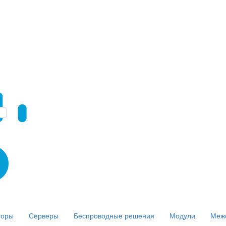
торы
Серверы
Беспроводные решения
Модули
Меж