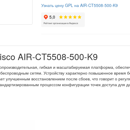
Узнать цену GPL на AIR-CT5508-500-K9
isco AIR-CT5508-500-K9
копроизводительная, гибкая и масштабируемая платформа, обесп
 к беспроводным сетям. Устройству характерно повышенное время 
ет улучшенным восстановлением после сбоев, что говорит о регул
андартизированным процессом конфигурации точек доступа для д