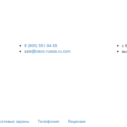
8 (800) 551-94-55
с 
sale@cisco-russia.ru.com
вы
сетевые экраны
Телефония
Лицензии