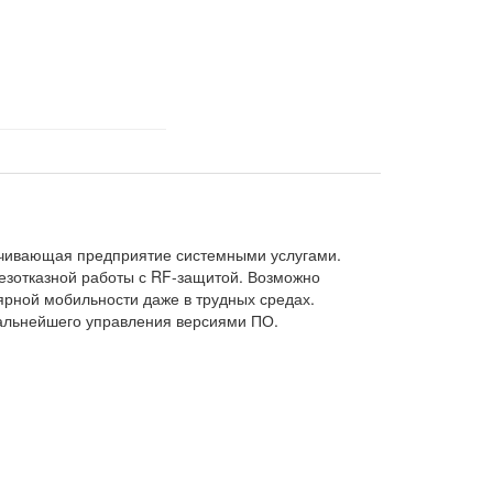
ечивающая предприятие системными услугами.
безотказной работы с RF-защитой. Возможно
ярной мобильности даже в трудных средах.
альнейшего управления версиями ПО.