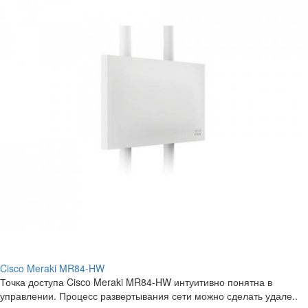
Cisco Meraki MR84-HW
Точка доступа Cisco Meraki MR84-HW интуитивно понятна в
управлении. Процесс развертывания сети можно сделать удале..