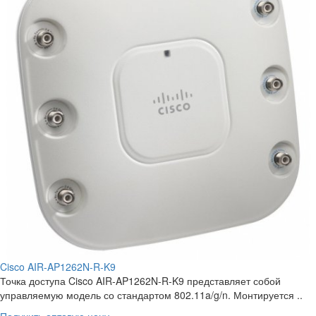
Cisco AIR-AP1262N-R-K9
Точка доступа Cisco AIR-AP1262N-R-K9 представляет собой
управляемую модель со стандартом 802.11a/g/n. Монтируется ..