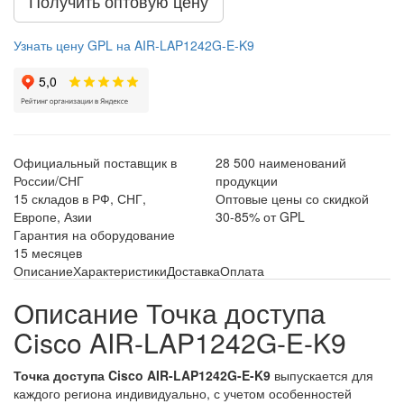
Получить оптовую цену
Узнать цену GPL на AIR-LAP1242G-E-K9
Официальный поставщик в
28 500 наименований
России/СНГ
продукции
15 складов в РФ, СНГ,
Оптовые цены со скидкой
Европе, Азии
30-85% от GPL
Гарантия на оборудование
15 месяцев
Описание
Характеристики
Доставка
Оплата
Описание Точка доступа
Cisco AIR-LAP1242G-E-K9
Точка доступа Cisco AIR-LAP1242G-E-K9
выпускается для
каждого региона индивидуально, с учетом особенностей