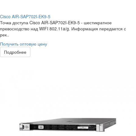
Cisco AIR-SAP702I-EK9-5
Точка доступа Cisco AIR-SAP702I-EK9-5 - шестикратное
превосходство над WIFI 802.11a/g. Информация передается с
рек..
Получить оптовую цену
Подробнее