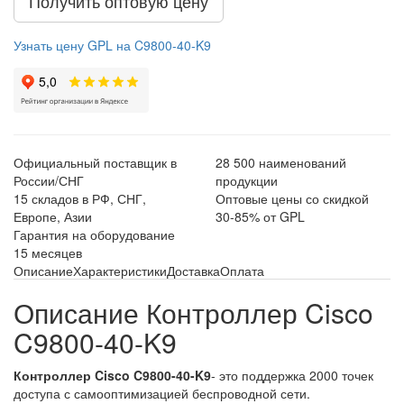
Получить оптовую цену
Узнать цену GPL на C9800-40-K9
Официальный поставщик в
28 500 наименований
России/СНГ
продукции
15 складов в РФ, СНГ,
Оптовые цены со скидкой
Европе, Азии
30-85% от GPL
Гарантия на оборудование
15 месяцев
Описание
Характеристики
Доставка
Оплата
Описание Контроллер Cisco
C9800-40-K9
Контроллер Cisco C9800-40-K9
- это поддержка 2000 точек
доступа с самооптимизацией беспроводной сети.