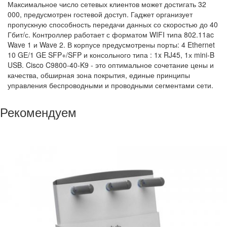
Максимальное число сетевых клиентов может достигать 32
000, предусмотрен гостевой доступ. Гаджет организует
пропускную способность передачи данных со скоростью до 40
Гбит/с. Контроллер работает с форматом WIFI типа 802.11ac
Wave 1 и Wave 2. В корпусе предусмотрены порты: 4 Ethernet
10 GE/1 GE SFP+/SFP и консольного типа : 1x RJ45, 1х mini-B
USB. Cisco C9800-40-K9 - это оптимальное сочетание цены и
качества, обширная зона покрытия, единые принципы
управления беспроводными и проводными сегментами сети.
Рекомендуем