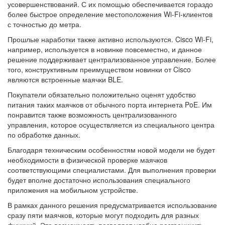
усовершенствований. С их помощью обеспечивается гораздо
более быстрое определение местоположения Wi-Fi-клиентов
с точностью до метра.
Прошлые наработки также активно используются. Cisco Wi-Fi,
например, используется в новинке повсеместно, и данное
решение поддерживает централизованное управление. Более
того, конструктивным преимуществом новинки от Cisco
являются встроенные маячки BLE.
Покупатели обязательно положительно оценят удобство
питания таких маячков от обычного порта интернета PoE. Им
понравится также возможность централизованного
управления, которое осуществляется из специального центра
по обработке данных.
Благодаря техническим особенностям новой модели не будет
необходимости в физической проверке маячков
соответствующими специалистами. Для выполнения проверки
будет вполне достаточно использования специального
приложения на мобильном устройстве.
В рамках данного решения предусматривается использование
сразу пяти маячков, которые могут подходить для разных
функций. Эта возможность позволяет удобно разграничить