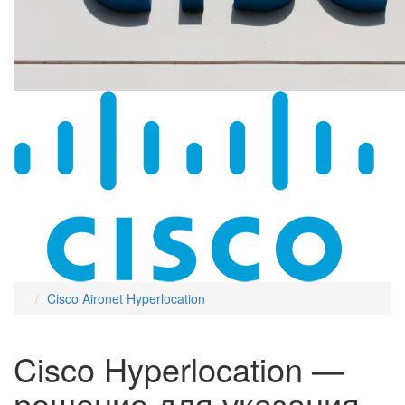
Cisco Aironet Hyperlocation
Cisco Hyperlocation —
решение для указания