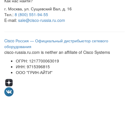
Как нас найти?
г. Москва, ул. Сущевский Вал, д. 16
Тел.:
8 (800) 551-94-55
E-mail:
sale@cisco-russia.ru.com
Cisco Россия — Официальный дистрибьютор сетевого
оборудования
cisco-russia.ru.com is neither an affiliate of Cisco Systems
ОГРН: 1217700063019
ИНН: 9715396815
ООО "ГРИН-АЙТИ"