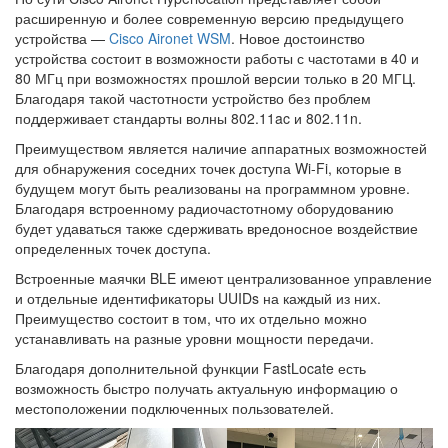
расширенную и более современную версию предыдущего
устройства —
Cisco Aironet WSM
. Новое достоинство
устройства состоит в возможности работы с частотами в 40 и
80 МГц при возможностях прошлой версии только в 20 МГЦ.
Благодаря такой частотности устройство без проблем
поддерживает стандарты волны 802.11ac и 802.11n.
Преимуществом является наличие аппаратных возможностей
для обнаружения соседних точек доступа Wi-Fi, которые в
будущем могут быть реализованы на программном уровне.
Благодаря встроенному радиочастотному оборудованию
будет удаваться также сдерживать вредоносное воздействие
определенных точек доступа.
Встроенные маячки BLE имеют централизованное управление
и отдельные идентификаторы UUIDs на каждый из них.
Преимущество состоит в том, что их отдельно можно
устанавливать на разные уровни мощности передачи.
Благодаря дополнительной функции FastLocate есть
возможность быстро получать актуальную информацию о
местоположении подключенных пользователей.