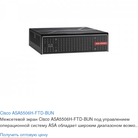
Cisco ASA5506H-FTD-BUN
Межсетевой экран Cisco ASA5506H-FTD-BUN под управлением
операционной систему ASA обладает широким диапазоном возмо..
Получить оптовую цену