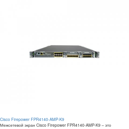
Cisco Firepower FPR4140-AMP-K9
Межсетевой экран Cisco Firepower FPR4140-AMP-K9 – это