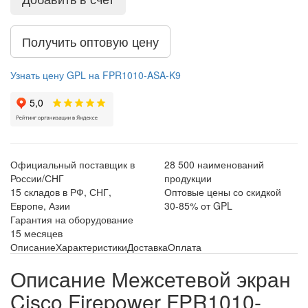
Получить оптовую цену
Узнать цену GPL на FPR1010-ASA-K9
Официальный поставщик в
28 500 наименований
России/СНГ
продукции
15 складов в РФ, СНГ,
Оптовые цены со скидкой
Европе, Азии
30-85% от GPL
Гарантия на оборудование
15 месяцев
Описание
Характеристики
Доставка
Оплата
Описание Межсетевой экран
Cisco Firepower FPR1010-