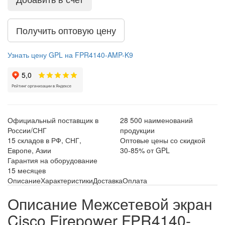
Получить оптовую цену
Узнать цену GPL на FPR4140-AMP-K9
Официальный поставщик в
28 500 наименований
России/СНГ
продукции
15 складов в РФ, СНГ,
Оптовые цены со скидкой
Европе, Азии
30-85% от GPL
Гарантия на оборудование
15 месяцев
Описание
Характеристики
Доставка
Оплата
Описание Межсетевой экран
Cisco Firepower FPR4140-