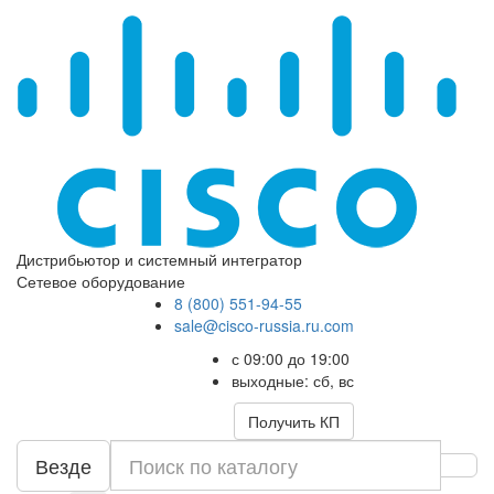
Дистрибьютор и системный интегратор
Сетевое оборудование
8 (800) 551-94-55
sale@cisco-russia.ru.com
с 09:00 до 19:00
выходные: сб, вс
Получить КП
Везде