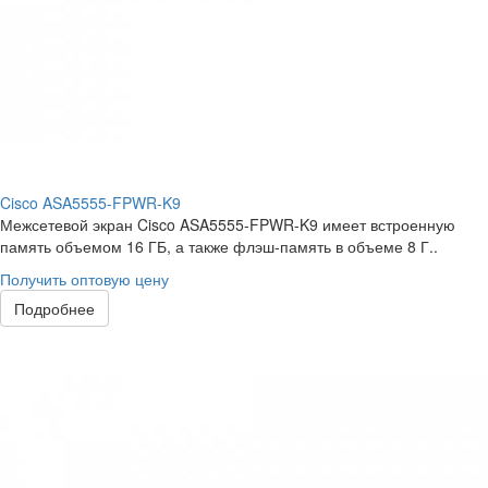
Cisco ASA5555-FPWR-K9
Межсетевой экран Cisco ASA5555-FPWR-K9 имеет встроенную
память объемом 16 ГБ, а также флэш-память в объеме 8 Г..
Получить оптовую цену
Подробнее