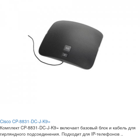
Cisco CP-8831-DC-J-K9=
Комплект CP-8831-DC-J-K9= включает базовый блок и кабель для
гирляндного подсоединения. Подходит для IP-телефонов ..