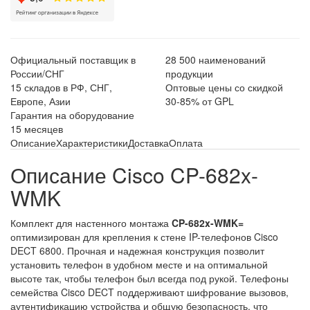
Официальный поставщик в
28 500 наименований
России/СНГ
продукции
15 складов в РФ, СНГ,
Оптовые цены со скидкой
Европе, Азии
30-85% от GPL
Гарантия на оборудование
15 месяцев
Описание
Характеристики
Доставка
Оплата
Описание Cisco CP-682x-
WMK
Комплект для настенного монтажа
CP-682x-WMK=
оптимизирован для крепления к стене IP-телефонов Cisco
DECT 6800. Прочная и надежная конструкция позволит
установить телефон в удобном месте и на оптимальной
высоте так, чтобы телефон был всегда под рукой. Телефоны
семейства Cisco DECT поддерживают шифрование вызовов,
аутентификацию устройства и общую безопасность, что