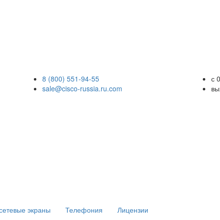
8 (800) 551-94-55
с 
sale@cisco-russia.ru.com
вы
сетевые экраны
Телефония
Лицензии