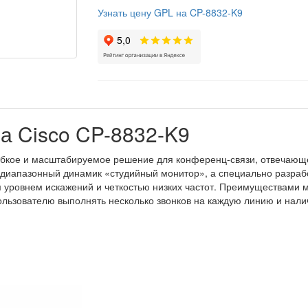
Узнать цену GPL на CP-8832-K9
а Cisco CP-8832-K9
гибкое и масштабируемое решение для конференц-связи, отвечаю
одиапазонный динамик «студийный монитор», а специально разраб
м уровнем искажений и четкостью низких частот. Преимуществами 
ьзователю выполнять несколько звонков на каждую линию и налич