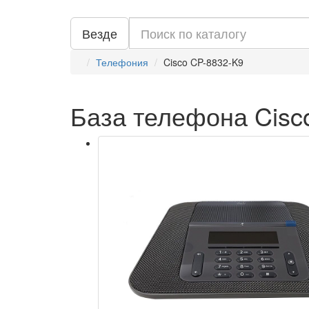
Везде
Телефония
Cisco CP-8832-K9
База телефона Cisc