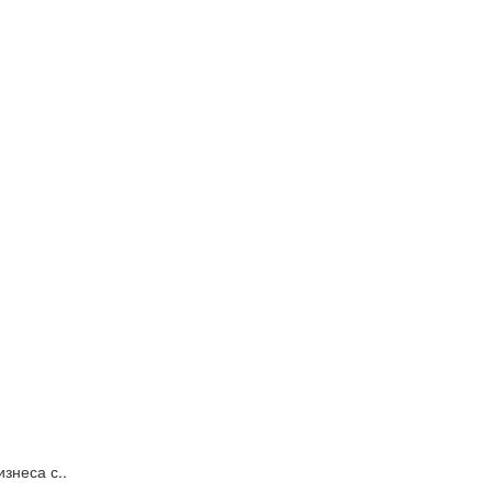
знеса с..