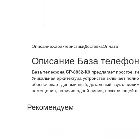
Описание
Характеристики
Доставка
Оплата
Описание База телефон
База телефона CP-8832-K9
предлагает простое, 
Уникальная архитектура устройства включает полн
обеспечивает динамичный, детальный звук с низки
помещения, наличие одной линии, позволяющей пол
Рекомендуем