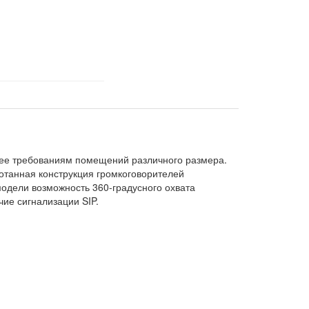
щее требованиям помещений различного размера.
отанная конструкция громкоговорителей
модели возможность 360-градусного охвата
ие сигнализации SIP.