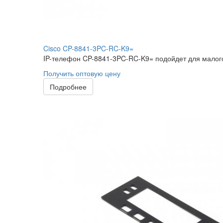
Cisco CP-8841-3PC-RC-K9=
IP-телефон CP-8841-3PC-RC-K9= подойдет для малого
Получить оптовую цену
Подробнее