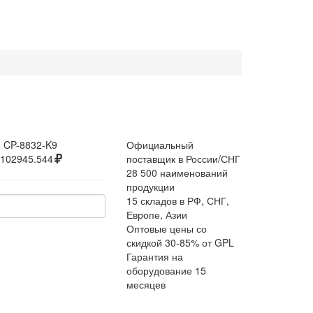
:
CP-8832-K9
Официальный
102945.544
поставщик в России/СНГ
28 500 наименований
продукции
15 складов в РФ, СНГ,
Европе, Азии
Оптовые цены со
скидкой 30-85% от GPL
Гарантия на
оборудование 15
месяцев