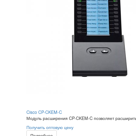
Cisco CP-CKEM-C
Модуль расширения CP-CKEM-C позволяет расширить д
Получить оптовую цену
Подробнее