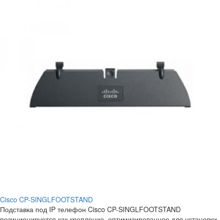
Cisco CP-SINGLFOOTSTAND
Подставка под IP телефон Cisco CP-SINGLFOOTSTAND
позиционируется как крепление, оптимизированное для установки