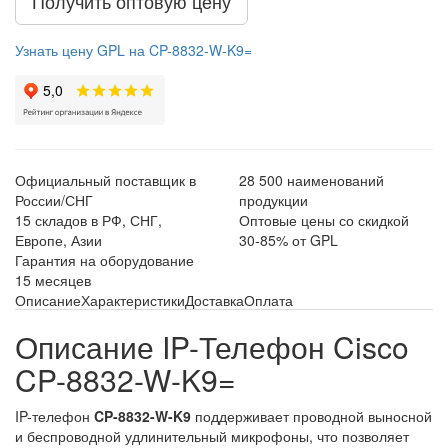
Получить оптовую цену
Узнать цену GPL на CP-8832-W-K9=
Официальный поставщик в
28 500 наименований
России/СНГ
продукции
15 складов в РФ, СНГ,
Оптовые цены со скидкой
Европе, Азии
30-85% от GPL
Гарантия на оборудование
15 месяцев
Описание
Характеристики
Доставка
Оплата
Описание IP-Телефон Cisco
CP-8832-W-K9=
IP-телефон
CP-8832-W-K9
поддерживает проводной выносной
и беспроводной удлинительный микрофоны, что позволяет