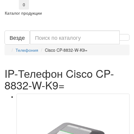
0
Каталог продукции
Везде
Телефония
Cisco CP-8832-W-K9=
IP-Телефон Cisco CP-
8832-W-K9=