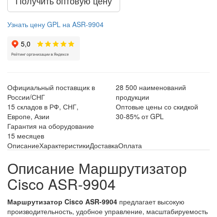
Получить оптовую цену
Узнать цену GPL на ASR-9904
Официальный поставщик в
28 500 наименований
России/СНГ
продукции
15 складов в РФ, СНГ,
Оптовые цены со скидкой
Европе, Азии
30-85% от GPL
Гарантия на оборудование
15 месяцев
Описание
Характеристики
Доставка
Оплата
Описание Маршрутизатор
Cisco ASR-9904
Маршрутизатор Cisco ASR-9904
предлагает высокую
производительность, удобное управление, масштабируемость