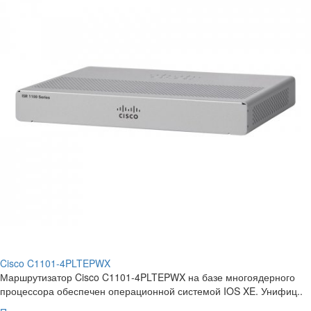
Cisco C1101-4PLTEPWX
Маршрутизатор Cisco C1101-4PLTEPWX на базе многоядерного
процессора обеспечен операционной системой IOS XE. Унифиц..