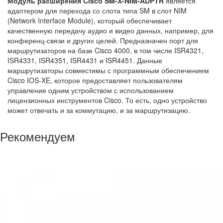
Модуль расширения Cisco SM-X-NIM-ADPTR
является
адаптером для перехода со слота типа SM в слот NIM
(Network Interface Module), который обеспечивает
качественную передачу аудио и видео данных, например, для
конференц-связи и других целей. Предназначен порт для
маршрутизаторов на базе Cisco 4000, в том числе ISR4321,
ISR4331, ISR4351, ISR4431 и ISR4451. Данные
маршрутизаторы совместимы с программным обеспечением
Cisco IOS-XE, которое предоставляет пользователям
управление одним устройством с использованием
лицензионных инструментов Cisco. То есть, одно устройство
может отвечать и за коммутацию, и за маршрутизацию.
Рекомендуем