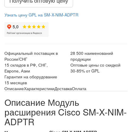
Получить оптовую цену
Узнать цену GPL на SM-X-NIM-ADPTR
Официальный поставщик в
28 500 наименований
России/СНГ
продукции
15 складов в РФ, СНГ,
Оптовые цены со скидкой
Европе, Азии
30-85% от GPL
Гарантия на оборудование
15 месяцев
Описание
Характеристики
Доставка
Оплата
Описание Модуль
расширения Cisco SM-X-NIM-
ADPTR