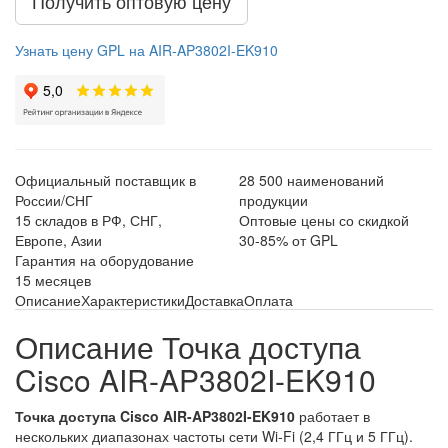
Получить оптовую цену
Узнать цену GPL на AIR-AP3802I-EK910
Официальный поставщик в
28 500 наименований
России/СНГ
продукции
15 складов в РФ, СНГ,
Оптовые цены со скидкой
Европе, Азии
30-85% от GPL
Гарантия на оборудование
15 месяцев
Описание
Характеристики
Доставка
Оплата
Описание Точка доступа
Cisco AIR-AP3802I-EK910
Точка доступа Cisco AIR-AP3802I-EK910
работает в
нескольких диапазонах частоты сети Wi-Fi (2,4 ГГц и 5 ГГц).