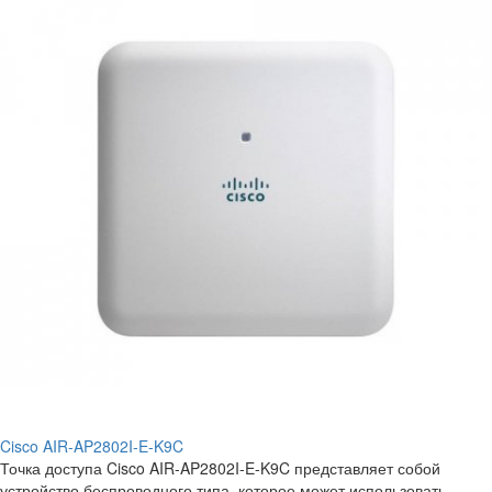
Cisco AIR-AP2802I-E-K9C
Точка доступа Cisco AIR-AP2802I-E-K9C представляет собой
устройство беспроводного типа, которое может использовать..