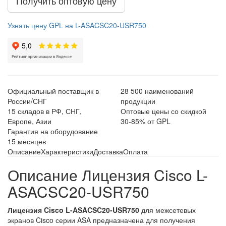
Получить оптовую цену
Узнать цену GPL на L-ASACSC20-USR750
Официальный поставщик в
28 500 наименований
России/СНГ
продукции
15 складов в РФ, СНГ,
Оптовые цены со скидкой
Европе, Азии
30-85% от GPL
Гарантия на оборудование
15 месяцев
Описание
Характеристики
Доставка
Оплата
Описание Лицензия Cisco L-
ASACSC20-USR750
Лицензия Cisco L-ASACSC20-USR750
для межсетевых
экранов Cisco серии ASA предназначена для получения