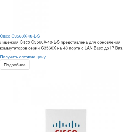
Cisco C3560X-48-L-S
Лицензия Cisco C3560X-48-L-S представлена для обновления
коммутаторов серии C3560X на 48 порта с LAN Base до IP Bas..
Получить оптовую цену
Подробнее