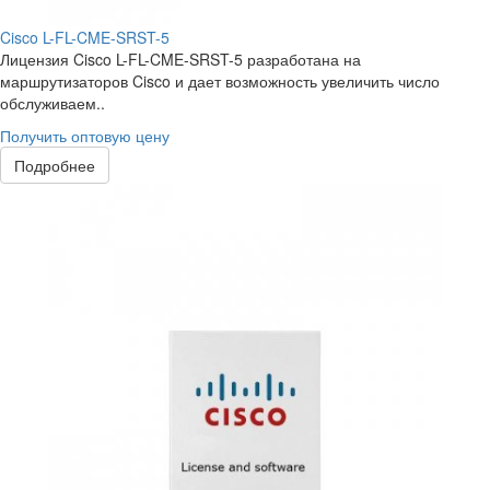
Cisco L-FL-CME-SRST-5
Лицензия Cisco L-FL-CME-SRST-5 разработана на
маршрутизаторов Cisco и дает возможность увеличить число
обслуживаем..
Получить оптовую цену
Подробнее