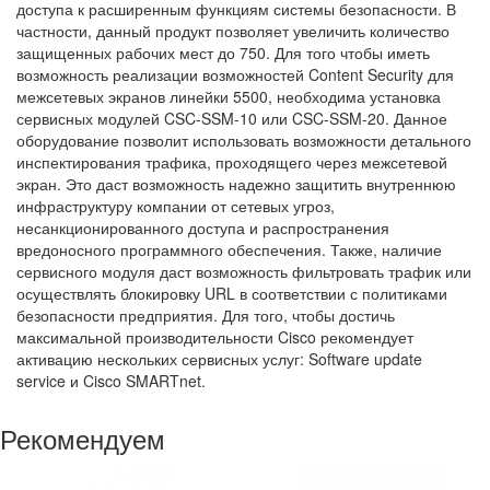
доступа к расширенным функциям системы безопасности. В
частности, данный продукт позволяет увеличить количество
защищенных рабочих мест до 750. Для того чтобы иметь
возможность реализации возможностей Content Security для
межсетевых экранов линейки 5500, необходима установка
сервисных модулей CSC-SSM-10 или CSC-SSM-20. Данное
оборудование позволит использовать возможности детального
инспектирования трафика, проходящего через межсетевой
экран. Это даст возможность надежно защитить внутреннюю
инфраструктуру компании от сетевых угроз,
несанкционированного доступа и распространения
вредоносного программного обеспечения. Также, наличие
сервисного модуля даст возможность фильтровать трафик или
осуществлять блокировку URL в соответствии с политиками
безопасности предприятия. Для того, чтобы достичь
максимальной производительности Cisco рекомендует
активацию нескольких сервисных услуг: Software update
service и Cisco SMARTnet.
Рекомендуем