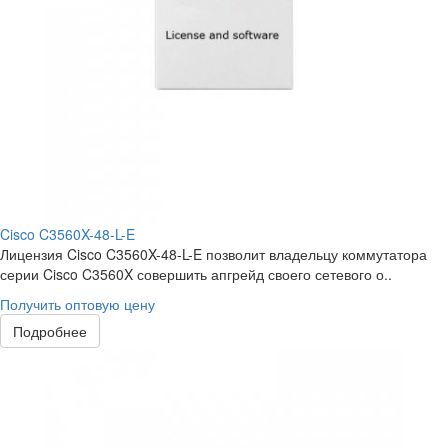
Cisco C3560X-48-L-E
Лицензия Cisco C3560X-48-L-E позволит владельцу коммутатора
серии Cisco C3560X совершить апгрейд своего сетевого о..
Получить оптовую цену
Подробнее