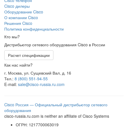
Сisco телефон
Cisco дилеры
Оборудование Cisco
О компании Cisco
Решения Cisco
Политика конфиденциальности
Кто мы?
Дистрибьютор сетевого оборудования Cisco в России
Расчет спецификации
Как нас найти?
г. Москва, ул. Сущевский Вал, д. 16
Тел.:
8 (800) 551-94-55
E-mail:
sale@cisco-russia.ru.com
Cisco Россия — Официальный дистрибьютор сетевого
оборудования
cisco-russia.ru.com is neither an affiliate of Cisco Systems
ОГРН: 1217700063019