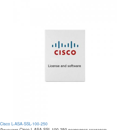
Cisco L-ASA-SSL-100-250
Лицензия Cisco L-ASA-SSL-100-250 позволяет создавать