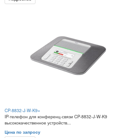
CP-8832-J-W-K9=
IP-телефон для конференц-связи CP-8832-J-W-K9
высококачественное устройств...
Цена по запросу