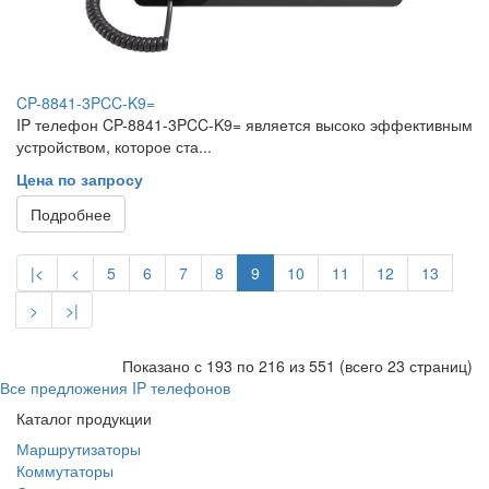
CP-8841-3PCC-K9=
IP телефон CP-8841-3PCC-K9= является высоко эффективным
устройством, которое ста...
Цена по запросу
Подробнее
|<
<
5
6
7
8
9
10
11
12
13
>
>|
Показано с 193 по 216 из 551 (всего 23 страниц)
Все предложения IP телефонов
Каталог продукции
Маршрутизаторы
Коммутаторы