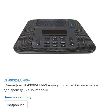
CP-8832-EU-K9=
IP-телефон CP-8832-EU-K9 – это устройство бизнес-класса
для проведения конференц...
Цена по запросу
Подробнее