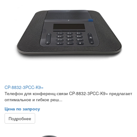
CP-8832-3PCC-K9=
Телефон для конференц-связи CP-8832-3PCC-K9= предлагает
оптимальное и гибкое реш...
Цена по запросу
Подробнее